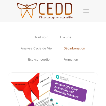
Tout voir
A la une
Analyse Cycle de Vie
Décarbonation
Eco-conception
Formation
ques